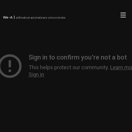
|
We-A
průmyslová automatizace a kovovýroba