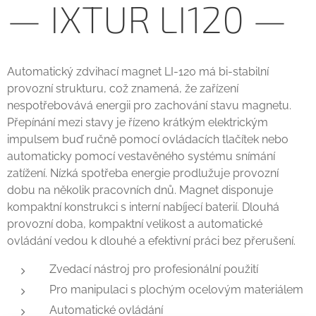
— IXTUR LI120 —
Automatický zdvihací magnet LI-120 má bi-stabilní
provozní strukturu, což znamená, že zařízení
nespotřebovává energii pro zachování stavu magnetu.
Přepínání mezi stavy je řízeno krátkým elektrickým
impulsem buď ručně pomocí ovládacích tlačítek nebo
automaticky pomocí vestavěného systému snímání
zatížení. Nízká spotřeba energie prodlužuje provozní
dobu na několik pracovních dnů. Magnet disponuje
kompaktní konstrukci s interní nabíjecí baterií. Dlouhá
provozní doba, kompaktní velikost a automatické
ovládání vedou k dlouhé a efektivní práci bez přerušení.
Zvedací nástroj pro profesionální použití
Pro manipulaci s plochým ocelovým materiálem
Automatické ovládání