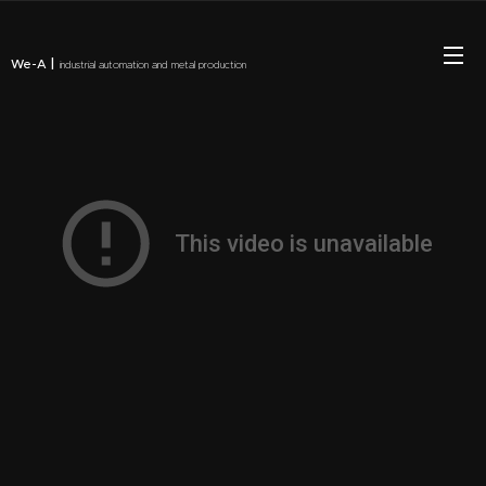
|
We-A
industrial automation and metal production