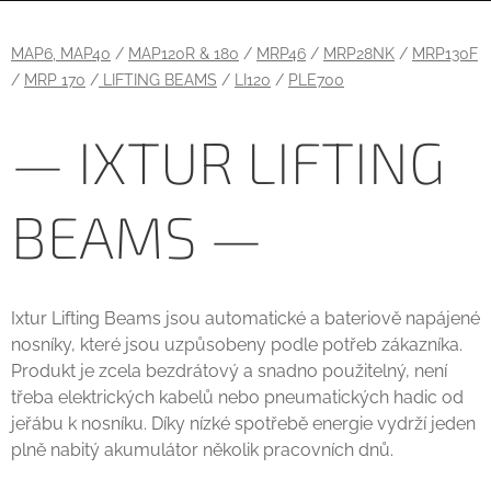
MAP6, MAP40
/
MAP120R & 180
/
MRP46
/
MRP28NK
/
MRP130F
/
MRP 170
/
LIFTING BEAMS
/
LI120
/
PLE700
— IXTUR LIFTING
BEAMS —
Ixtur Lifting Beams jsou automatické a bateriově napájené
nosníky, které jsou uzpůsobeny podle potřeb zákazníka.
Produkt je zcela bezdrátový a snadno použitelný, není
třeba elektrických kabelů nebo pneumatických hadic od
jeřábu k nosníku. Díky nízké spotřebě energie vydrží jeden
plně nabitý akumulátor několik pracovních dnů.